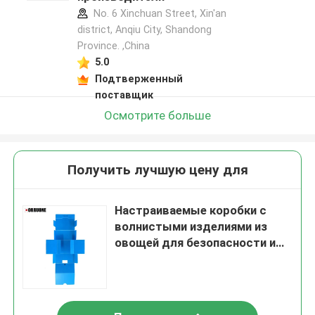
No. 6 Xinchuan Street, Xin'an
district, Anqiu City, Shandong
Province. ,China
5.0
Подтверженный
поставщик
Осмотрите больше
Получить лучшую цену для
Настраиваемые коробки с
волнистыми изделиями из
овощей для безопасности и
транспортировки