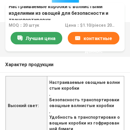
Настраиваемые коробки с волнистыми
изделиями из овощей для безопасности и
транспортировки
MOQ：20 штук
Цена：$1.10/pieces 20-1999 pieces
Лучшая цена
контактные
данные
Характер продукции
Настраиваемые овощные волни
стые коробки
,
Безопасность транспортировки
Высокий свет:
овощные волнистые коробки
,
Удобность в транспортировке о
вощные коробки из гофрирован
ной бумаги