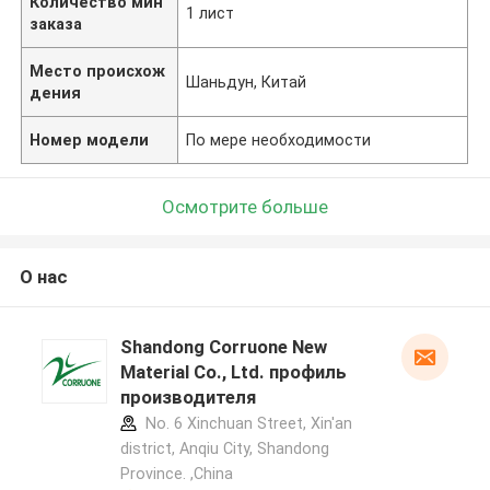
Количество мин
1 лист
заказа
Место происхож
Шаньдун, Китай
дения
Номер модели
По мере необходимости
Осмотрите больше
О нас
Shandong Corruone New
Material Co., Ltd. профиль
производителя
No. 6 Xinchuan Street, Xin'an
district, Anqiu City, Shandong
Province. ,China