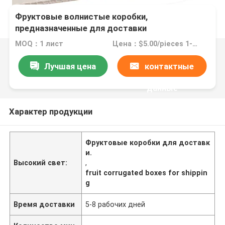
Фруктовые волнистые коробки,
предназначенные для доставки
MOQ：1 лист
Цена：$5.00/pieces 1-1999 pieces
Лучшая цена
контактные
данные
Характер продукции
Фруктовые коробки для доставк
и.
Высокий свет:
,
fruit corrugated boxes for shippin
g
Время доставки
5-8 рабочих дней