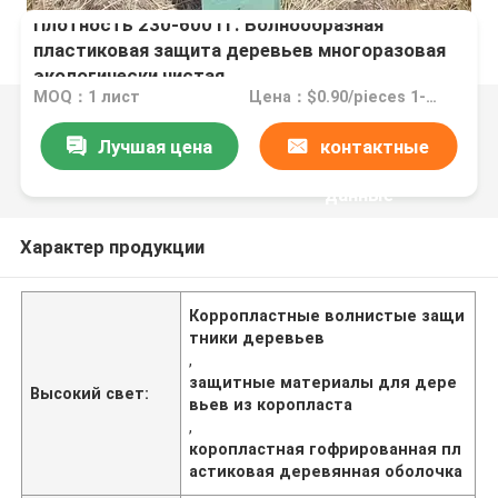
Плотность 230-600 гг. Волнообразная
пластиковая защита деревьев многоразовая
экологически чистая
MOQ：1 лист
Цена：$0.90/pieces 1-4999 pieces
Лучшая цена
контактные
данные
Характер продукции
Корропластные волнистые защи
тники деревьев
,
защитные материалы для дере
Высокий свет:
вьев из коропласта
,
коропластная гофрированная пл
астиковая деревянная оболочка