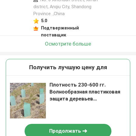
district, Anqiu City, Shandong
Province. ,China
5.0
Подтверженный
поставщик
Осмотрите больше
Получить лучшую цену для
Плотность 230-600 гг.
Волнообразная пластиковая
защита деревьев
многоразовая экологически
чистая
Продолжать