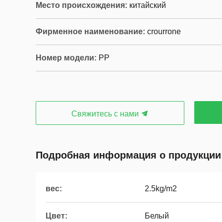
Место происхождения:
китайский
Фирменное наименование:
crourrone
Номер модели:
PP
Свяжитесь с нами
Подробная информация о продукции
вес:
2.5kg/m2
Цвет:
Белый