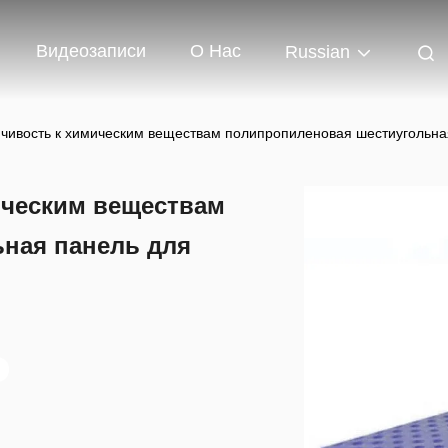
Видеозаписи
О Нас
Russian
йчивость к химическим веществам полипропиленовая шестиугольна
ическим веществам
ная панель для