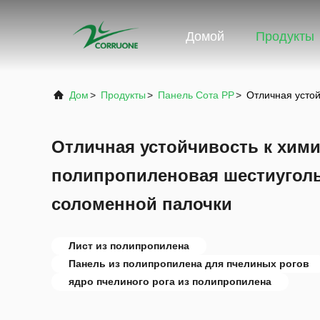
Домой
Продукты
Дом
>
Продукты
>
Панель Сота PP
>
Отличная усто
Отличная устойчивость к хим
полипропиленовая шестиуголь
соломенной палочки
Лист из полипропилена
Панель из полипропилена для пчелиных рогов
ядро пчелиного рога из полипропилена