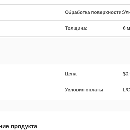
Обработка поверхности:
Ул
Толщина:
6 
Цена
$0.
Условия оплаты
L/C
ние продукта