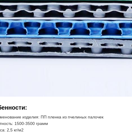
енности:
менование изделия: ПП пленка из пчелиных палочек
тность: 1500-3500 грамм
а: 2,5 кг/м2