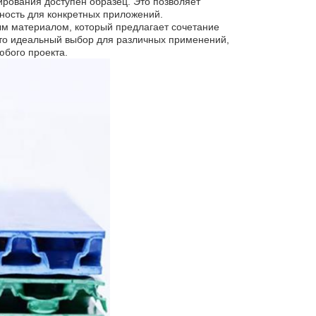
тирования доступен образец. Это позволяет
дность для конкретных приложений.
ым материалом, который предлагает сочетание
Это идеальный выбор для различных применений,
бого проекта.