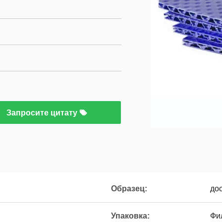
Запросите цитату
Образец:
до
Упаковка:
Фи