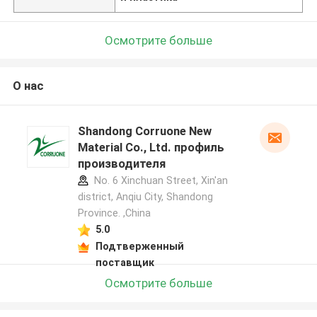
Осмотрите больше
О нас
Shandong Corruone New
Material Co., Ltd. профиль
производителя
No. 6 Xinchuan Street, Xin'an
district, Anqiu City, Shandong
Province. ,China
5.0
Подтверженный
поставщик
Осмотрите больше