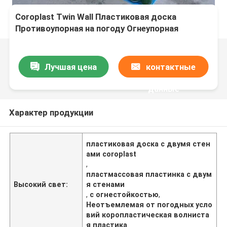
Coroplast Twin Wall Пластиковая доска
Противоупорная на погоду Огнеупорная
Лучшая цена
контактные
данные
Характер продукции
пластиковая доска с двумя стен
ами coroplast
,
пластмассовая пластинка с двум
Высокий свет:
я стенами
,
с огнестойкостью
,
Неотъемлемая от погодных усло
вий коропластическая волниста
я пластика