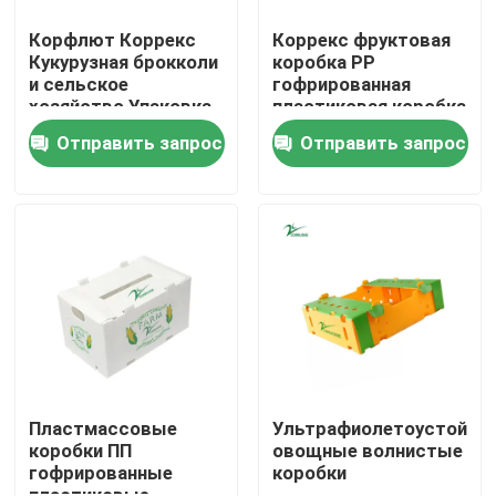
Корфлют Коррекс
Коррекс фруктовая
Кукурузная брокколи
коробка PP
О нас
и сельское
гофрированная
хозяйство Упаковка
пластиковая коробка
водонепроницаемая
для овощей и
Экскурсия по заводу
Отправить запрос
Отправить запрос
Коррозионностойкая
сельскохозяйственной
и огнестойкая
упаковки
Контроль качества
Запросите цитату
Овощ гофрировал коробки
Коробки плода рифленые
Пластмассовые
Ультрафиолетоустойчи
коробки ПП
овощные волнистые
гофрированные
коробки
Рифленый пластиковый предохранитель дерева
пластиковые