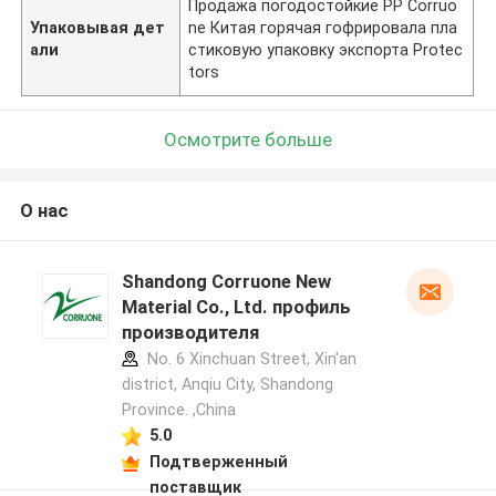
Продажа погодостойкие PP Corruo
Упаковывая дет
ne Китая горячая гофрировала пла
али
стиковую упаковку экспорта Protec
tors
Осмотрите больше
О нас
Shandong Corruone New
Material Co., Ltd. профиль
производителя
No. 6 Xinchuan Street, Xin'an
district, Anqiu City, Shandong
Province. ,China
5.0
Подтверженный
поставщик