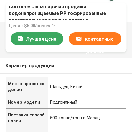
Corruone China Горячая продажа
водонепроницаемые PP гофрированные
пластиковые защитные деревья
Цена：$5.00/pieces 1-4999 pieces
Лучшая цена
контактные
данные
Характер продукции
Место происхож
Шаньдун, Китай
дения
Номер модели
Подгонянный
Поставка способ
500 тонна/тонн в Месяц
ности