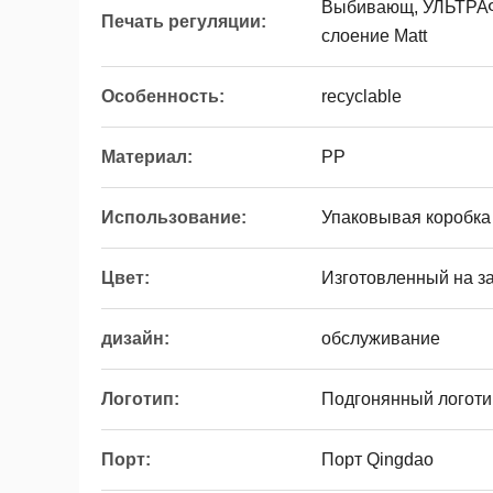
Выбивающ, УЛЬТРА
Печать регуляции:
слоение Matt
Особенность:
recyclable
Материал:
PP
Использование:
Упаковывая коробка
Цвет:
Изготовленный на за
дизайн:
обслуживание
Логотип:
Подгонянный логот
Порт:
Порт Qingdao