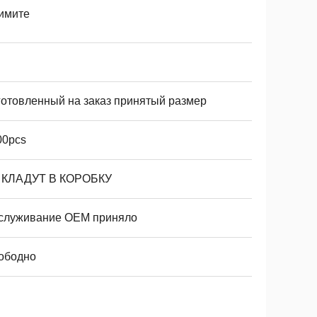
имите
готовленный на заказ принятый размер
00pcs
 КЛАДУТ В КОРОБКУ
служивание OEM приняло
ободно