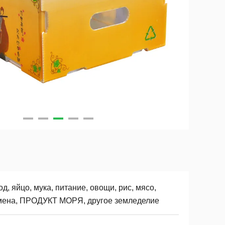
д, яйцо, мука, питание, овощи, рис, мясо,
мена, ПРОДУКТ МОРЯ, другое земледелие