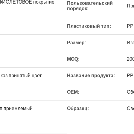
ФИОЛЕТОВОЕ покрытие,
Пользовательский
Пр
порядок:
Пластиковый тип:
PP
Размер:
Из
MOQ:
20
каз принятый цвет
Название продукта:
PP
OEM:
Об
ип приемлемый
Образец:
Св