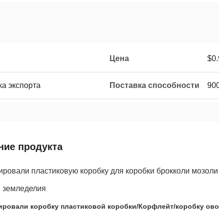
Цена
$0.
ка экспорта
Поставка способности
90
ние продукта
ровали пластиковую коробку для коробки брокколи мозоли 
и земледелия
ировали коробку пластиковой коробки/Корфлейт/коробку ово