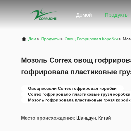
Домой
Продукты
Дом
>
Продукты
>
Овощ Гофрировал Коробки
>
Моз
Мозоль Correx овощ гофриров
гофрировала пластиковые гру
Овощ мозоли Correx гофрировал коробки
Correx гофрировало пластиковые грузя коробки
Мозоль гофрировала пластиковые грузя коробк
Место происхождения:
Шаньдун, Китай