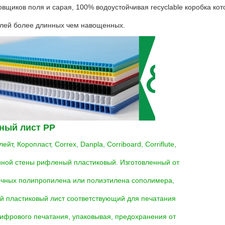
овщиков поля и сарая, 100% водоустойчивая recyclable коробка кот
лей более длинных чем навощенных.
ный лист PP
ейт, Коропласт, Correx, Danpla, Corriboard, Corriflute, 
йной стены рифленый пластиковый. Изготовленный от 
чных полипропилена или полиэтилена сополимера, 
 пластиковый лист соответствующий для печатания 
цифрового печатания, упаковывая, предохранения от 