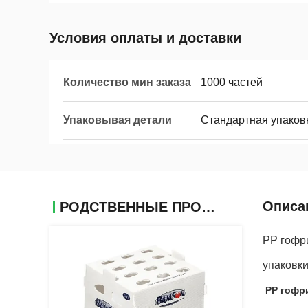
Условия оплаты и доставки
Количество мин заказа
1000 частей
Упаковывая детали
Стандартная упаков
Описа
РОДСТВЕННЫЕ ПРОДУКТЫ
PP гофри
упаковк
PP гофр