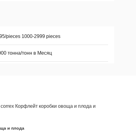
95/pieces 1000-2999 pieces
000 тонна/тонн в Месяц
correx Корфлейт коробки овоща и плода и
ща и плода