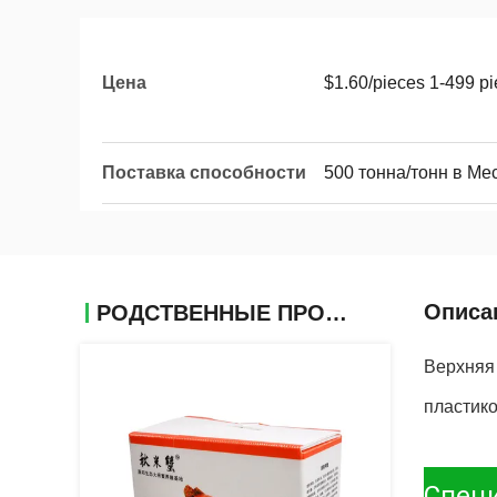
Цена
$1.60/pieces 1-499 p
Поставка способности
500 тонна/тонн в Ме
Описа
РОДСТВЕННЫЕ ПРОДУКТЫ
Верхняя
пластик
Спец