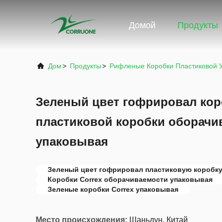
Домой
Продукты
Дом
>
Продукты
>
Рифленые Коробки Пластиковой 
Зеленый цвет гофрировал кор
пластиковой коробки оборачи
упаковывая
Зеленый цвет гофрировал пластиковую коробк
Коробки Correx оборачиваемости упаковывая
Зеленые коробки Correx упаковывая
Место происхождения:
Шаньдун, Китай