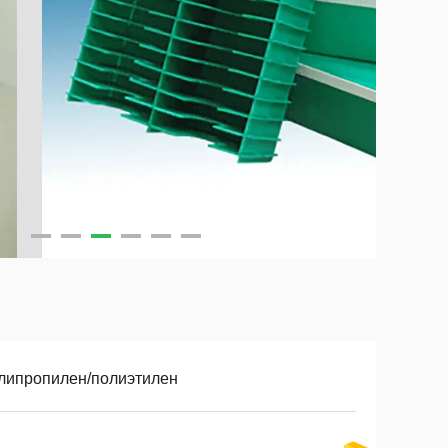
липропилен/полиэтилен