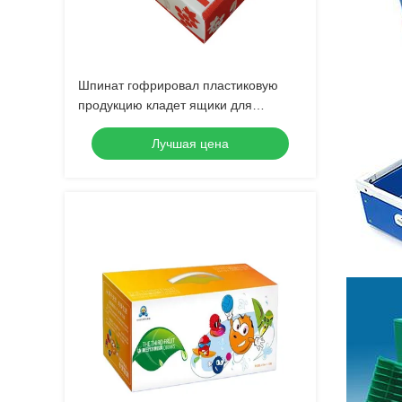
Шпинат гофрировал пластиковую
продукцию кладет ящики для
хранения в коробку 2mm Корфлейт
Лучшая цена