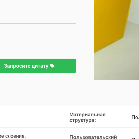
Запросите цитату
Материальная
По
структура:
е слоение,
Пользовательский