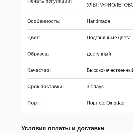
Печать регуляции:
УЛЬТРАФИОЛЕТОВО
Особенность:
Handmade
Цвет:
Подгонянные цвета
Образец:
Доступный
Качество:
Высококачественны
Срок поставки:
3-5days
Порт:
Порт etc Qingdao.
Условия оплаты и доставки