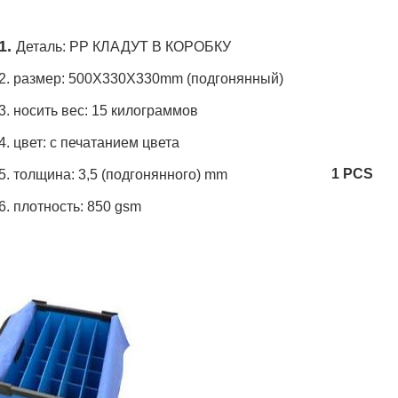
1.
Деталь: PP КЛАДУТ В КОРОБКУ
2. размер: 500X330X330mm (подгонянный)
3. носить вес: 15 килограммов
4. цвет: с печатанием цвета
1 PCS
5. толщина: 3,5 (подгонянного) mm
6. плотность: 850 gsm