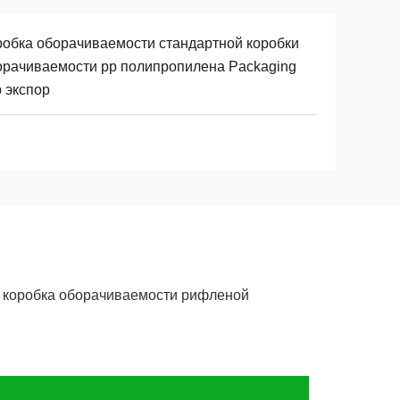
робка оборачиваемости стандартной коробки
орачиваемости pp полипропилена Packaging
 экспор
а коробка оборачиваемости рифленой