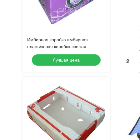
Имбирная коробка имбирная
пластиковая коробка свежая
имбирная пластиковая коробка
Лучшая цена
упаковки
2