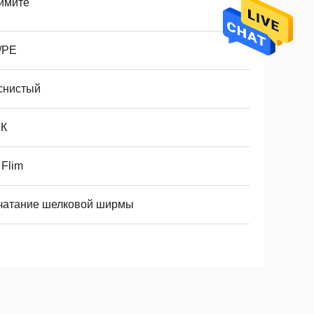
имите
/PE
снистый
ПК
 Flim
чатание шелковой ширмы