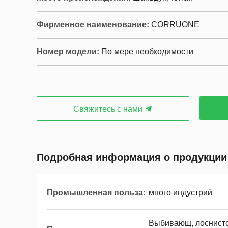
Фирменное наименование:
CORRUONE
Номер модели:
По мере необходимости
Свяжитесь с нами
Подробная информация о продукции
Промышленная польза:
много индустрий
Выбивающ, лоснисто