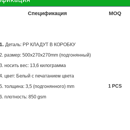
Спецификация
MOQ
1.
Деталь: PP КЛАДУТ В КОРОБКУ
2. размер: 500x270x270mm (подгонянный)
3. носить вес: 13,6 килограмма
4. цвет: Белый с печатанием цвета
1 PCS
5. толщина: 3,5 (подгонянного) mm
6. плотность: 850 gsm