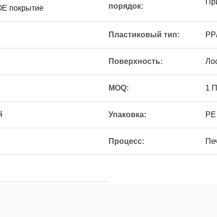
Пр
порядок:
Е покрытие
Пластиковый тип:
PP
Поверхность:
Ло
MOQ:
1 
й
Упаковка:
PE
Процесс:
Пе