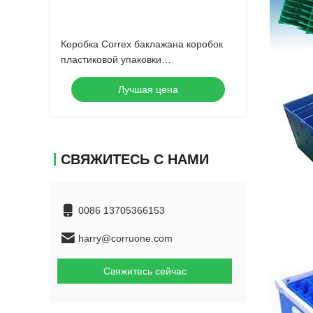
Коробка Correx баклажана коробок
пластиковой упаковки
оборачиваемости рифленая
Лучшая цена
СВЯЖИТЕСЬ С НАМИ
0086 13705366153
harry@corruone.com
Свяжитесь сейчас