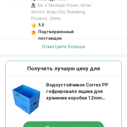
No. 6 Xinchuan Street, Xin'an
district, Anqiu City, Shandong
Province. ,China
5.0
Подтверженный
поставщик
Осмотрите больше
Получить лучшую цену для
Водоустойчивое Correx PP
гофрировало ящики для
хранения коробки 12mm
толстые Корфлейт