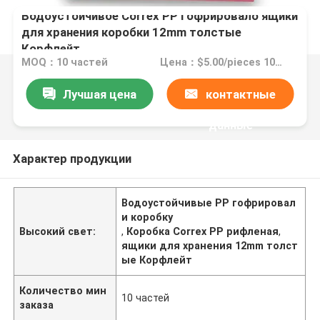
Водоустойчивое Correx PP гофрировало ящики
для хранения коробки 12mm толстые
Корфлейт
MOQ：10 частей
Цена：$5.00/pieces 10-1999 pieces
Лучшая цена
контактные
данные
Характер продукции
Водоустойчивые PP гофрировал
и коробку
Высокий свет:
,
Коробка Correx PP рифленая
,
ящики для хранения 12mm толст
ые Корфлейт
Количество мин
10 частей
заказа