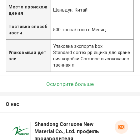
Место происхож
Шаньдун, Китай
дения
Поставка способ
500 тонна/тонн в Месяц
ности
Упаковка экспорта box
Упаковывая дет
Standard correx pp ящика для хране
али
ния коробки Corruone высококачес
твенная п
Осмотрите больше
О нас
Shandong Corruone New
Material Co., Ltd. профиль
производителя