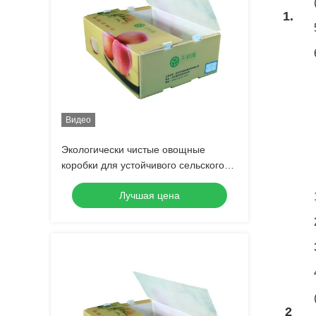
1.
Видео
Экологически чистые овощные
коробки для устойчивого сельского
хозяйства
Лучшая цена
2