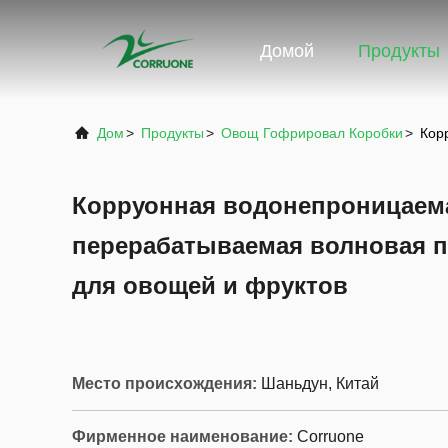
Домой
Продукты
Дом
>
Продукты
>
Овощ Гофрировал Коробки
>
Кор
Корруонная водонепроницаем
перерабатываемая волновая п
для овощей и фруктов
Место происхождения:
Шаньдун, Китай
Фирменное наименование:
Corruone