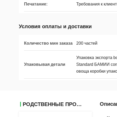
Печатание:
Требования к клиен
Условия оплаты и доставки
Количество мин заказа
200 частей
Упаковка экспорта b
Упаковывая детали
Standard БАМИИ corr
овоща коробки упак
Описа
РОДСТВЕННЫЕ ПРОДУКТЫ