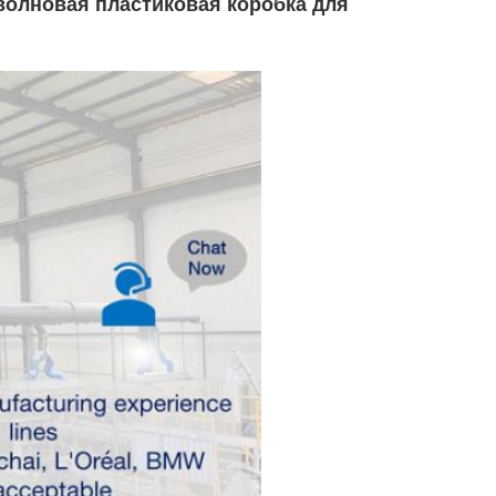
лновая пластиковая коробка для 