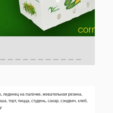
, леденец на палочке, жевательная резина,
ша, торт, пицца, студень, сахар, сэндвич, хлеб,
у