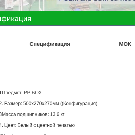
ификация
Спецификация
МОК
1Предмет: PP BOX
2. Размер: 500x270x270мм ((Конфигурация)
3Масса подшипников: 13,6 кг
4. Цвет: Белый с цветной печатью