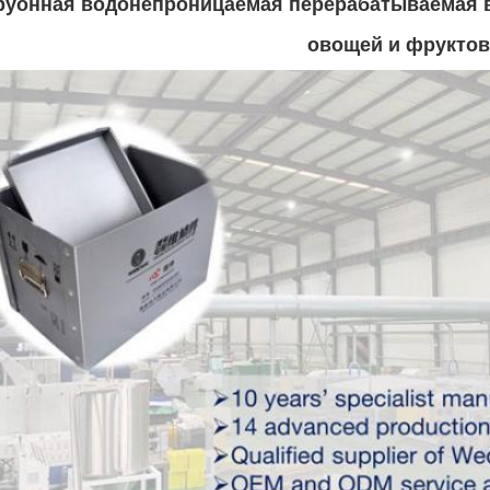
руонная водонепроницаемая перерабатываемая во
овощей и фруктов