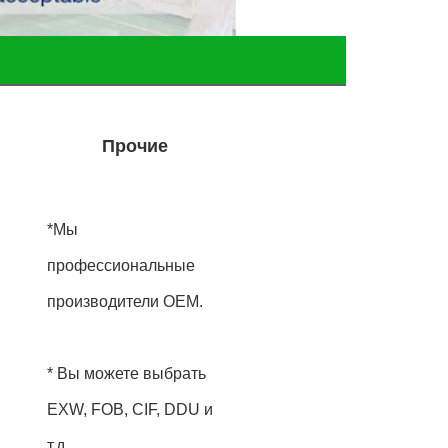
Прочие
*Мы
профессиональные
производители OEM.
* Вы можете выбрать
EXW, FOB, CIF, DDU и
т.д.