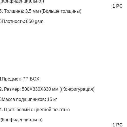
((Конфиденциально))
1 PC
5. Толщина: 3,5 мм ((Больше толщины)
6Плотность: 850 gsm
1Предмет: PP BOX
2. Размер: 500X330X330 мм ((Конфигурация)
3Масса подшипников: 15 кг
4. Цвет: белый с цветной печатью
((Конфиденциально)
1 PC