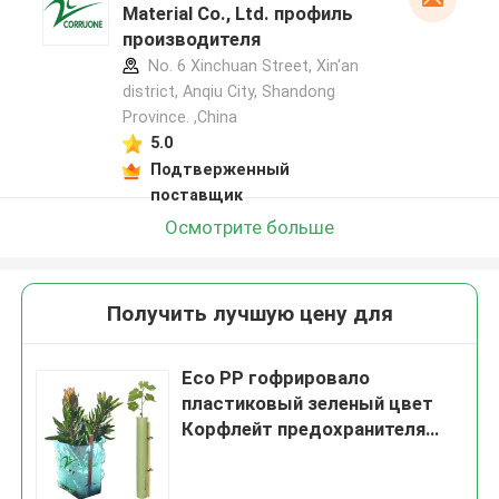
Material Co., Ltd. профиль
производителя
No. 6 Xinchuan Street, Xin'an
district, Anqiu City, Shandong
Province. ,China
5.0
Подтверженный
поставщик
Осмотрите больше
Получить лучшую цену для
Eco PP гофрировало
пластиковый зеленый цвет
Корфлейт предохранителя
дерева предохранители
делают водостойким