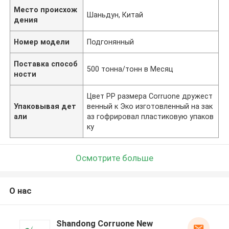
Место происхож
Шаньдун, Китай
дения
Номер модели
Подгонянный
Поставка способ
500 тонна/тонн в Месяц
ности
Цвет PP размера Corruone дружест
Упаковывая дет
венный к Эко изготовленный на зак
али
аз гофрировал пластиковую упаков
ку
Осмотрите больше
О нас
Shandong Corruone New