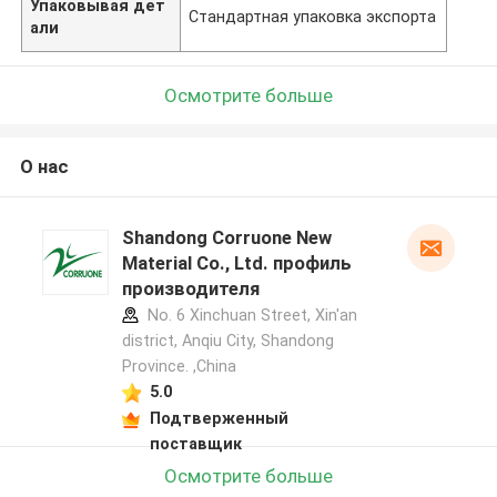
Упаковывая дет
Стандартная упаковка экспорта
али
Осмотрите больше
О нас
Shandong Corruone New
Material Co., Ltd. профиль
производителя
No. 6 Xinchuan Street, Xin'an
district, Anqiu City, Shandong
Province. ,China
5.0
Подтверженный
поставщик
Осмотрите больше