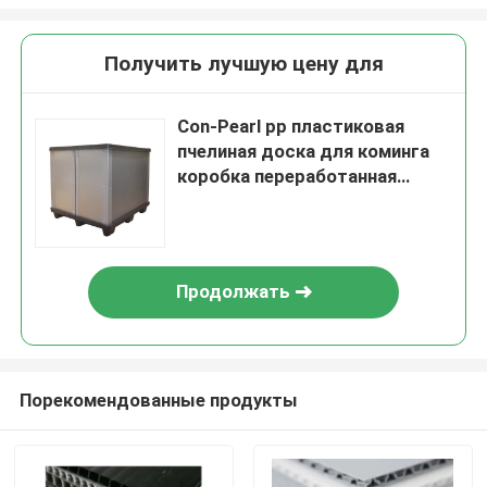
Получить лучшую цену для
Con-Pearl pp пластиковая
пчелиная доска для коминга
коробка переработанная
гофрированная пластиковая
плита панель гофрированная
пластиковая коробка
Продолжать
Порекомендованные продукты