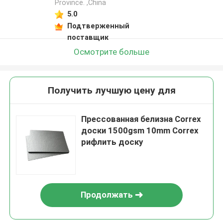
Province. ,China
5.0
Подтверженный
поставщик
Осмотрите больше
Получить лучшую цену для
Прессованная белизна Correx
доски 1500gsm 10mm Correx
рифлить доску
Продолжать