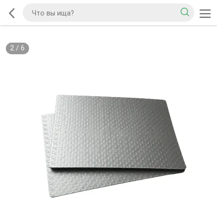
2
/
6