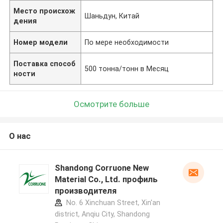
Место происхож
Шаньдун, Китай
дения
Номер модели
По мере необходимости
Поставка способ
500 тонна/тонн в Месяц
ности
Осмотрите больше
О нас
Shandong Corruone New
Material Co., Ltd. профиль
производителя
No. 6 Xinchuan Street, Xin'an
district, Anqiu City, Shandong