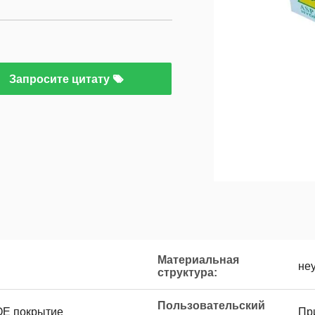
Запросите цитату
Материальная
не
структура:
Пользовательский
Е покрытие
Пр