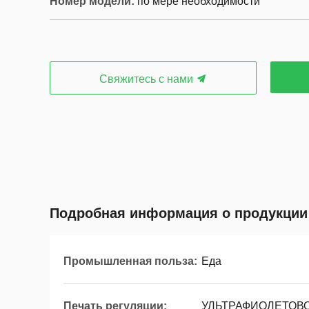
Номер модели:
по мере необходимости
Свяжитесь с нами
Подробная информация о продукции
Промышленная польза:
Еда
Печать регуляции:
УЛЬТРАФИОЛЕТОВО