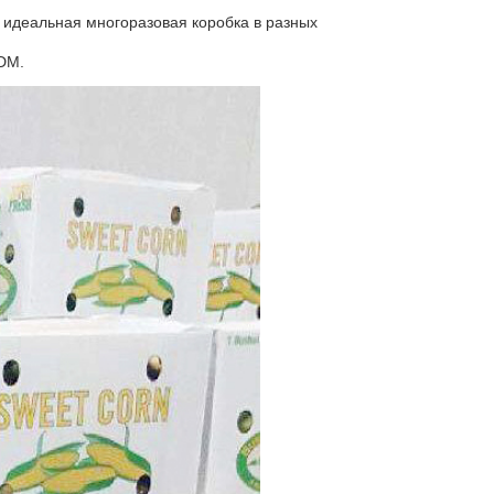
о идеальная многоразовая коробка в разных 
DM.