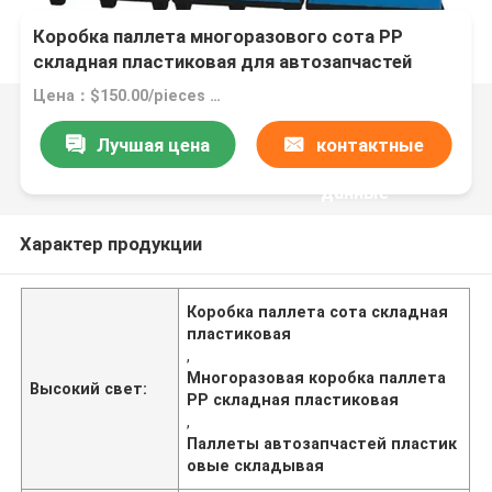
Коробка паллета многоразового сота PP
складная пластиковая для автозапчастей
Цена：$150.00/pieces 1-9 pieces
Лучшая цена
контактные
данные
Характер продукции
Коробка паллета сота складная
пластиковая
,
Многоразовая коробка паллета
Высокий свет:
PP складная пластиковая
,
Паллеты автозапчастей пластик
овые складывая