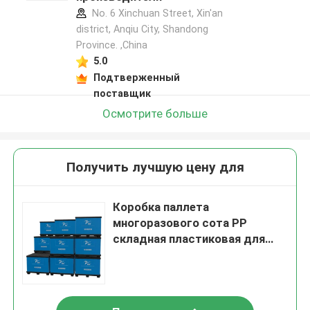
No. 6 Xinchuan Street, Xin'an
district, Anqiu City, Shandong
Province. ,China
5.0
Подтверженный
поставщик
Осмотрите больше
Получить лучшую цену для
Коробка паллета
многоразового сота PP
складная пластиковая для
автозапчастей