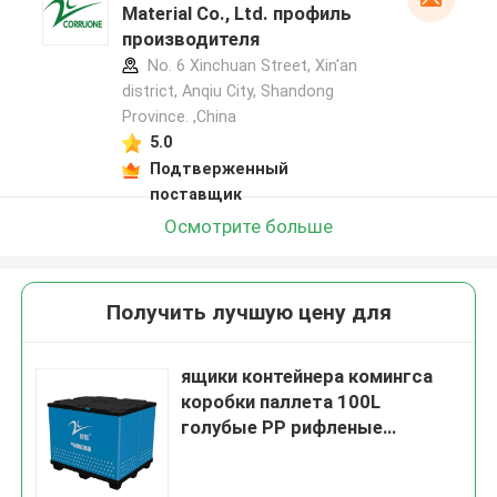
Material Co., Ltd. профиль
производителя
No. 6 Xinchuan Street, Xin'an
district, Anqiu City, Shandong
Province. ,China
5.0
Подтверженный
поставщик
Осмотрите больше
Получить лучшую цену для
ящики контейнера комингса
коробки паллета 100L
голубые PP рифленые
складные