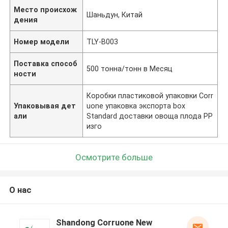
Место происхож
Шаньдун, Китай
дения
Номер модели
TLY-B003
Поставка способ
500 тонна/тонн в Месяц
ности
Коробки пластиковой упаковки Corr
Упаковывая дет
uone упаковка экспорта box
али
Standard доставки овоща плода PP
изго
Осмотрите больше
О нас
Shandong Corruone New